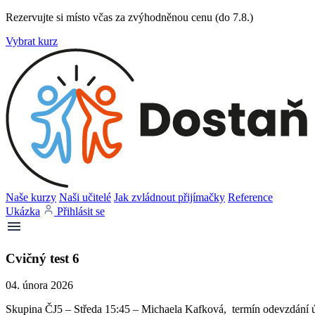
Rezervujte si místo včas za zvýhodněnou cenu (do 7.8.)
Vybrat kurz
Naše kurzy
Naši učitelé
Jak zvládnout přijímačky
Reference
Ukázka
Přihlásit se
Cvičný test 6
04. února 2026
Skupina ČJ5 – Středa 15:45 – Michaela Kafková, termín odevzdání úk