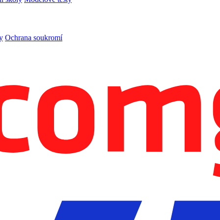
y
Ochrana soukromí