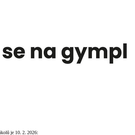
olů je 10. 2. 2026: