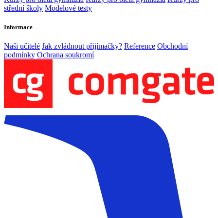
střední školy
Modelové testy
Informace
Naši učitelé
Jak zvládnout přijímačky?
Reference
Obchodní
podmínky
Ochrana soukromí