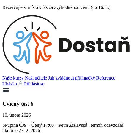
Rezervujte si místo včas za zvýhodněnou cenu (do 16. 8.)
Naše kurzy
Naši učitelé
Jak zvládnout přijímačky
Reference
Ukázka
Přihlásit se
Cvičný test 6
10. února 2026
Skupina ČJ9 – Úterý 17:00 – Petra Žižlavská, termín odevzdání
úkolů je 23. 2. 2026: