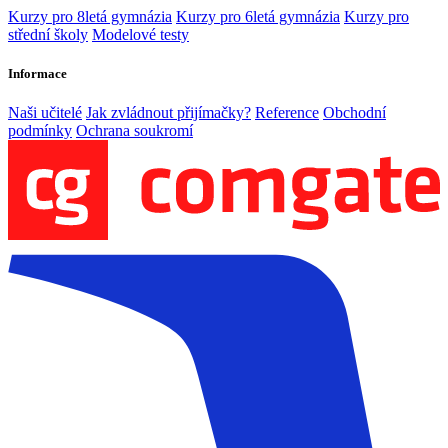
Kurzy pro 8letá gymnázia
Kurzy pro 6letá gymnázia
Kurzy pro
střední školy
Modelové testy
Informace
Naši učitelé
Jak zvládnout přijímačky?
Reference
Obchodní
podmínky
Ochrana soukromí