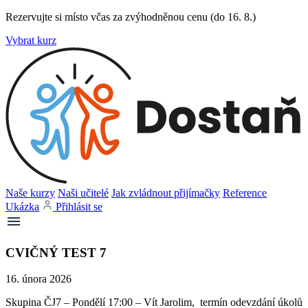
Rezervujte si místo včas za zvýhodněnou cenu (do 16. 8.)
Vybrat kurz
Naše kurzy
Naši učitelé
Jak zvládnout přijímačky
Reference
Ukázka
Přihlásit se
CVIČNÝ TEST 7
16. února 2026
Skupina ČJ7 – Pondělí 17:00 – Vít Jarolim, termín odevzdání úkolů