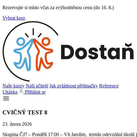
Rezervujte si místo včas za zvýhodněnou cenu (do 16. 8.)
Vybrat kurz
Naše kurzy
Naši učitelé
Jak zvládnout přijímačky
Reference
Ukázka
Přihlásit se
CVIČNÝ TEST 8
23. února 2026
Skupina ČJ7 – Pondělí 17:00 – Vít Jarolim, termín odevzdání úkolů j