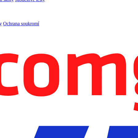
y
Ochrana soukromí