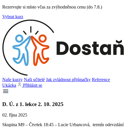
Rezervujte si místo včas za zvýhodněnou cenu (do 7.8.)
Vybrat kurz
Naše kurzy
Naši učitelé
Jak zvládnout přijímačky
Reference
Ukázka
Přihlásit se
D. Ú. z 1. lekce 2. 10. 2025
02. října 2025
Skupina M9 – Čtvrtek 18:45 – Lucie Urbancová, termín odevzdání