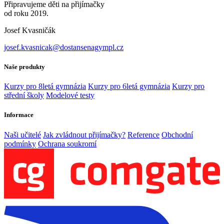
Připravujeme děti na přijímačky
od roku 2019.
Josef Kvasničák
josef.kvasnicak@dostansenagympl.cz
Naše produkty
Kurzy pro 8letá gymnázia
Kurzy pro 6letá gymnázia
Kurzy pro
střední školy
Modelové testy
Informace
Naši učitelé
Jak zvládnout přijímačky?
Reference
Obchodní
podmínky
Ochrana soukromí