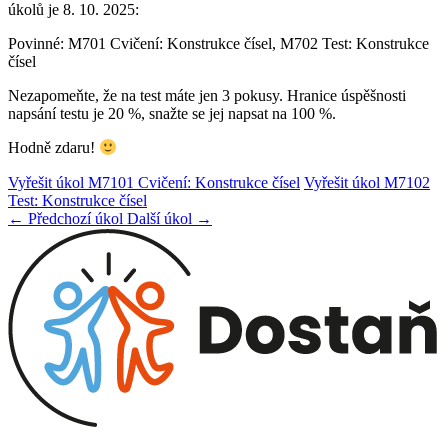
úkolů je 8. 10. 2025:
Povinné: M701 Cvičení: Konstrukce čísel, M702 Test: Konstrukce
čísel
Nezapomeňte, že na test máte jen 3 pokusy. Hranice úspěšnosti
napsání testu je 20 %, snažte se jej napsat na 100 %.
Hodně zdaru!
Vyřešit úkol M7101 Cvičení: Konstrukce čísel
Vyřešit úkol M7102
Test: Konstrukce čísel
← Předchozí úkol
Další úkol →