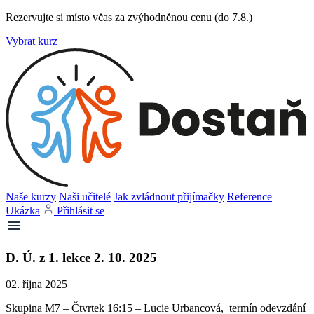
Rezervujte si místo včas za zvýhodněnou cenu (do 7.8.)
Vybrat kurz
Naše kurzy
Naši učitelé
Jak zvládnout přijímačky
Reference
Ukázka
Přihlásit se
D. Ú. z 1. lekce 2. 10. 2025
02. října 2025
Skupina M7 – Čtvrtek 16:15 – Lucie Urbancová, termín odevzdání