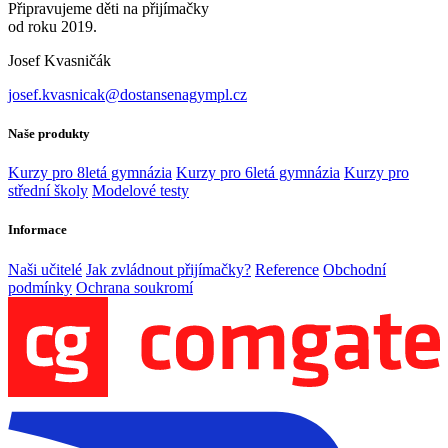
Připravujeme děti na přijímačky
od roku 2019.
Josef Kvasničák
josef.kvasnicak@dostansenagympl.cz
Naše produkty
Kurzy pro 8letá gymnázia
Kurzy pro 6letá gymnázia
Kurzy pro
střední školy
Modelové testy
Informace
Naši učitelé
Jak zvládnout přijímačky?
Reference
Obchodní
podmínky
Ochrana soukromí