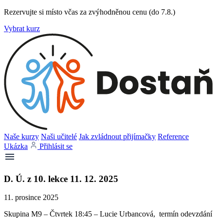
Rezervujte si místo včas za zvýhodněnou cenu (do 7.8.)
Vybrat kurz
Naše kurzy
Naši učitelé
Jak zvládnout přijímačky
Reference
Ukázka
Přihlásit se
D. Ú. z 10. lekce 11. 12. 2025
11. prosince 2025
Skupina M9 – Čtvrtek 18:45 – Lucie Urbancová, termín odevzdání