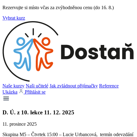
Rezervujte si místo včas za zvýhodněnou cenu (do 16. 8.)
Vybrat kurz
Naše kurzy
Naši učitelé
Jak zvládnout přijímačky
Reference
Ukázka
Přihlásit se
D. Ú. z 10. lekce 11. 12. 2025
11. prosince 2025
Skupina M5 – Čtvrtek 15:00 – Lucie Urbancová, termín odevzdání