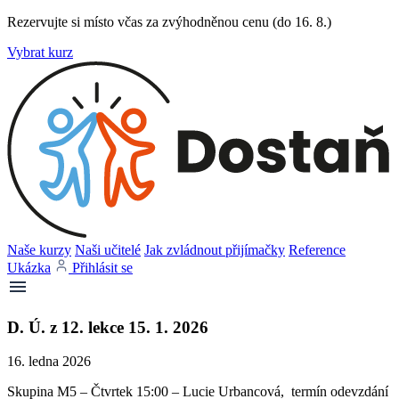
Rezervujte si místo včas za zvýhodněnou cenu (do 16. 8.)
Vybrat kurz
Naše kurzy
Naši učitelé
Jak zvládnout přijímačky
Reference
Ukázka
Přihlásit se
D. Ú. z 12. lekce 15. 1. 2026
16. ledna 2026
Skupina M5 – Čtvrtek 15:00 – Lucie Urbancová, termín odevzdání