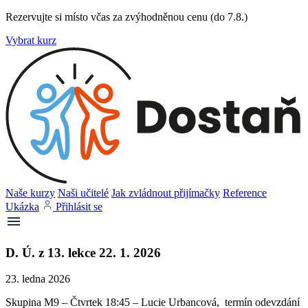
Rezervujte si místo včas za zvýhodněnou cenu (do 7.8.)
Vybrat kurz
Naše kurzy
Naši učitelé
Jak zvládnout přijímačky
Reference
Ukázka
Přihlásit se
D. Ú. z 13. lekce 22. 1. 2026
23. ledna 2026
Skupina M9 – Čtvrtek 18:45 – Lucie Urbancová, termín odevzdání