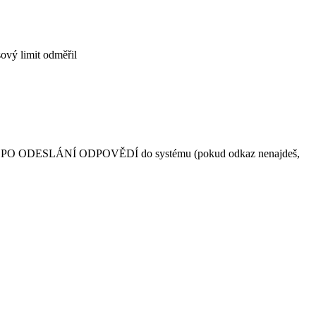
sový limit odměřil
testu PO ODESLÁNÍ ODPOVĚDÍ do systému (pokud odkaz nenajdeš,