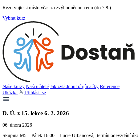
Rezervujte si místo včas za zvýhodněnou cenu (do 7.8.)
Vybrat kurz
Naše kurzy
Naši učitelé
Jak zvládnout přijímačky
Reference
Ukázka
Přihlásit se
D. Ú. z 15. lekce 6. 2. 2026
06. února 2026
Skupina M5 – Pátek 16:00 – Lucie Urbancová, termín odevzdání úkol