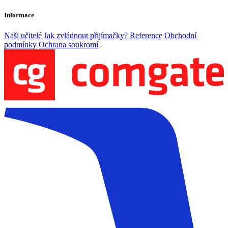
Informace
Naši učitelé
Jak zvládnout přijímačky?
Reference
Obchodní
podmínky
Ochrana soukromí