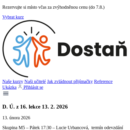
Rezervujte si místo včas za zvýhodněnou cenu (do 7.8.)
Vybrat kurz
Naše kurzy
Naši učitelé
Jak zvládnout přijímačky
Reference
Ukázka
Přihlásit se
D. Ú. z 16. lekce 13. 2. 2026
13. února 2026
Skupina M5 – Pátek 17:30 – Lucie Urbancová, termín odevzdání