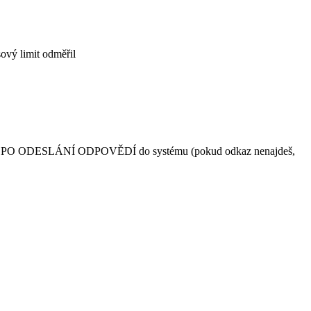
sový limit odměřil
testu PO ODESLÁNÍ ODPOVĚDÍ do systému (pokud odkaz nenajdeš,