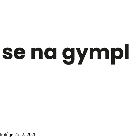
olů je 25. 2. 2026: