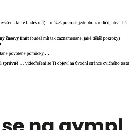
avýšení, které budeš mít) – můžeš poprosit jednoho z rodičů, aby Ti ča
ný časový limit
(budeš mít tak zaznamenané, jaké děláš pokroky)
ů
ystané povolené pomůcky,…
 správně
… videořešení se Ti objeví na úvodní stránce cvičného 