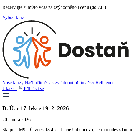
Rezervujte si místo včas za zvýhodněnou cenu (do 7.8.)
Vybrat kurz
Naše kurzy
Naši učitelé
Jak zvládnout přijímačky
Reference
Ukázka
Přihlásit se
D. Ú. z 17. lekce 19. 2. 2026
20. února 2026
Skupina M9 – Čtvrtek 18:45 – Lucie Urbancová, termín odevzdání úk