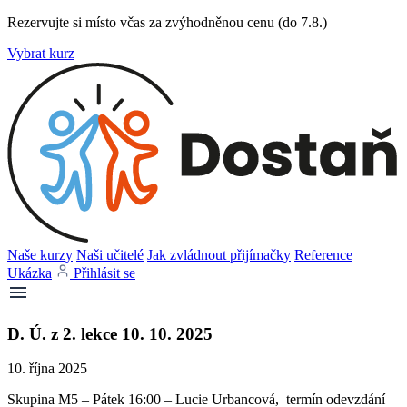
Rezervujte si místo včas za zvýhodněnou cenu (do 7.8.)
Vybrat kurz
Naše kurzy
Naši učitelé
Jak zvládnout přijímačky
Reference
Ukázka
Přihlásit se
D. Ú. z 2. lekce 10. 10. 2025
10. října 2025
Skupina M5 – Pátek 16:00 – Lucie Urbancová, termín odevzdání