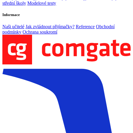
střední školy
Modelové testy
Informace
Naši učitelé
Jak zvládnout přijímačky?
Reference
Obchodní
podmínky
Ochrana soukromí