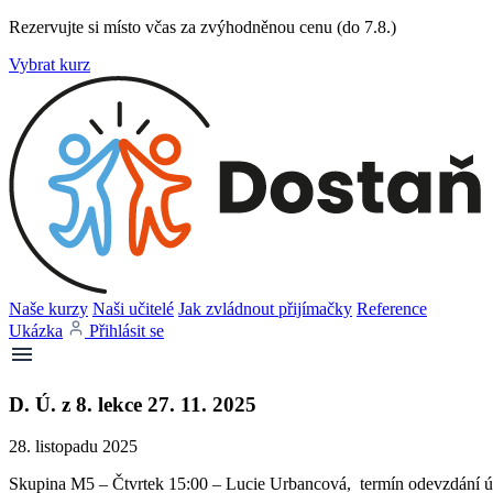
Rezervujte si místo včas za zvýhodněnou cenu (do 7.8.)
Vybrat kurz
Naše kurzy
Naši učitelé
Jak zvládnout přijímačky
Reference
Ukázka
Přihlásit se
D. Ú. z 8. lekce 27. 11. 2025
28. listopadu 2025
Skupina M5 – Čtvrtek 15:00 – Lucie Urbancová, termín odevzdání úk