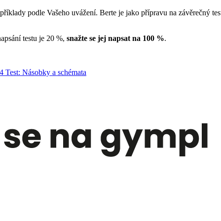
 příklady podle Vašeho uvážení. Berte je jako přípravu na závěrečný te
napsání testu je 20 %,
snažte se jej napsat na 100 %
.
4 Test: Násobky a schémata