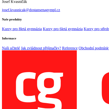
Josef Kvasničák
josef.kvasnicak@dostansenagympl.cz
Naše produkty
Kurzy pro 8letá gymnázia
Kurzy pro 6letá gymnázia
Kurzy pro středn
Informace
Naši učitelé
Jak zvládnout přijímačky?
Reference
Obchodní podmínk