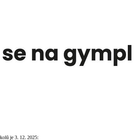
olů je 3. 12. 2025: