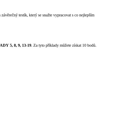
 závěrečný testík, který se snažte vypracovat s co nejlepším
LADY
5, 8, 9, 13-19
. Za tyto příklady můžete získat 10 bodů.