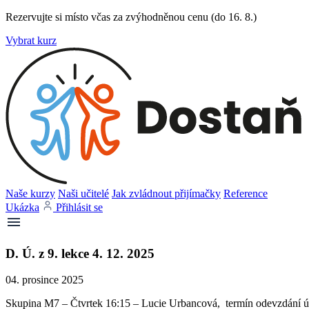
Rezervujte si místo včas za zvýhodněnou cenu (do 16. 8.)
Vybrat kurz
Naše kurzy
Naši učitelé
Jak zvládnout přijímačky
Reference
Ukázka
Přihlásit se
D. Ú. z 9. lekce 4. 12. 2025
04. prosince 2025
Skupina M7 – Čtvrtek 16:15 – Lucie Urbancová, termín odevzdání úk