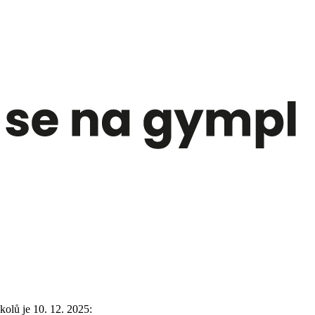
olů je 10. 12. 2025: