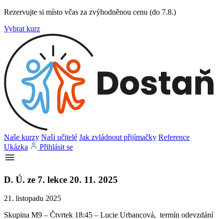
Rezervujte si místo včas za zvýhodněnou cenu (do 7.8.)
Vybrat kurz
Naše kurzy
Naši učitelé
Jak zvládnout přijímačky
Reference
Ukázka
Přihlásit se
D. Ú. ze 7. lekce 20. 11. 2025
21. listopadu 2025
Skupina M9 – Čtvrtek 18:45 – Lucie Urbancová, termín odevzdání