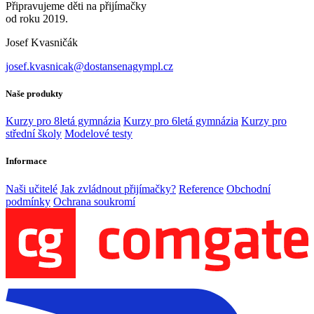
Připravujeme děti na přijímačky
od roku 2019.
Josef Kvasničák
josef.kvasnicak@dostansenagympl.cz
Naše produkty
Kurzy pro 8letá gymnázia
Kurzy pro 6letá gymnázia
Kurzy pro
střední školy
Modelové testy
Informace
Naši učitelé
Jak zvládnout přijímačky?
Reference
Obchodní
podmínky
Ochrana soukromí