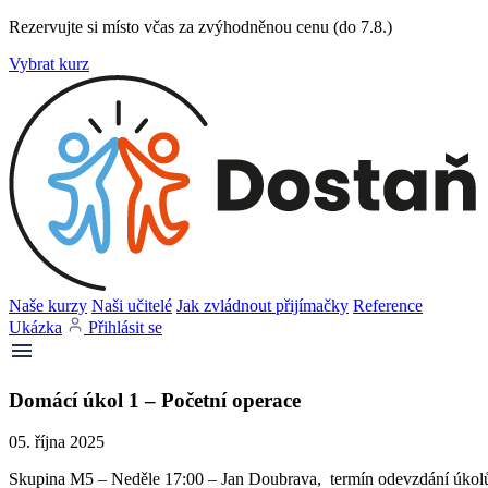
Rezervujte si místo včas za zvýhodněnou cenu (do 7.8.)
Vybrat kurz
Naše kurzy
Naši učitelé
Jak zvládnout přijímačky
Reference
Ukázka
Přihlásit se
Domácí úkol 1 – Početní operace
05. října 2025
Skupina M5 – Neděle 17:00 – Jan Doubrava, termín odevzdání úkolů 