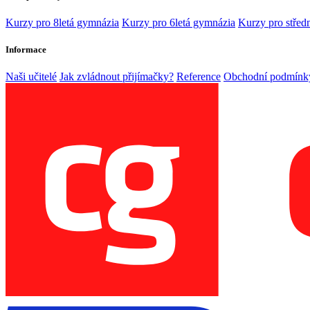
Kurzy pro 8letá gymnázia
Kurzy pro 6letá gymnázia
Kurzy pro středn
Informace
Naši učitelé
Jak zvládnout přijímačky?
Reference
Obchodní podmínk