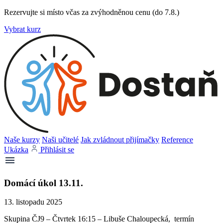
Rezervujte si místo včas za zvýhodněnou cenu (do 7.8.)
Vybrat kurz
Naše kurzy
Naši učitelé
Jak zvládnout přijímačky
Reference
Ukázka
Přihlásit se
Domácí úkol 13.11.
13. listopadu 2025
Skupina ČJ9 – Čtvrtek 16:15 – Libuše Chaloupecká, termín