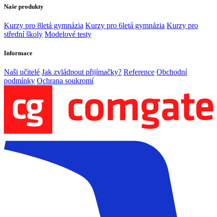
Naše produkty
Kurzy pro 8letá gymnázia
Kurzy pro 6letá gymnázia
Kurzy pro
střední školy
Modelové testy
Informace
Naši učitelé
Jak zvládnout přijímačky?
Reference
Obchodní
podmínky
Ochrana soukromí