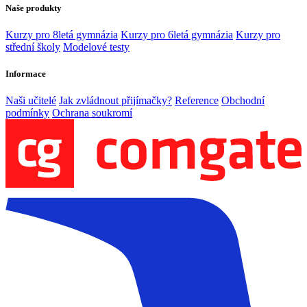
Naše produkty
Kurzy pro 8letá gymnázia
Kurzy pro 6letá gymnázia
Kurzy pro
střední školy
Modelové testy
Informace
Naši učitelé
Jak zvládnout přijímačky?
Reference
Obchodní
podmínky
Ochrana soukromí