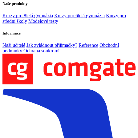
Naše produkty
Kurzy pro 8letá gymnázia
Kurzy pro 6letá gymnázia
Kurzy pro
střední školy
Modelové testy
Informace
Naši učitelé
Jak zvládnout přijímačky?
Reference
Obchodní
podmínky
Ochrana soukromí