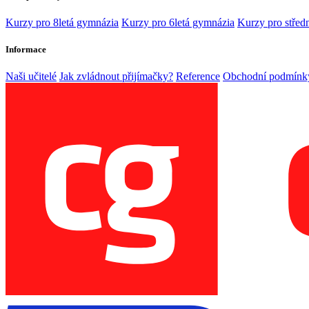
Kurzy pro 8letá gymnázia
Kurzy pro 6letá gymnázia
Kurzy pro středn
Informace
Naši učitelé
Jak zvládnout přijímačky?
Reference
Obchodní podmínk