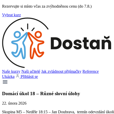
Rezervujte si místo včas za zvýhodněnou cenu (do 7.8.)
Vybrat kurz
Naše kurzy
Naši učitelé
Jak zvládnout přijímačky
Reference
Ukázka
Přihlásit se
Domácí úkol 18 – Různé slovní úlohy
22. února 2026
Skupina M5 – Neděle 18:15 – Jan Doubrava, termín odevzdání úkolů 