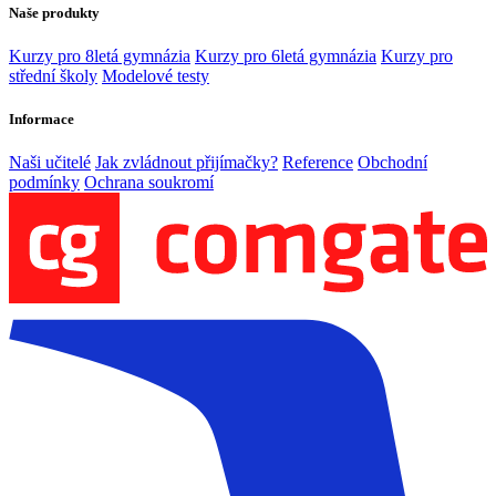
Naše produkty
Kurzy pro 8letá gymnázia
Kurzy pro 6letá gymnázia
Kurzy pro
střední školy
Modelové testy
Informace
Naši učitelé
Jak zvládnout přijímačky?
Reference
Obchodní
podmínky
Ochrana soukromí