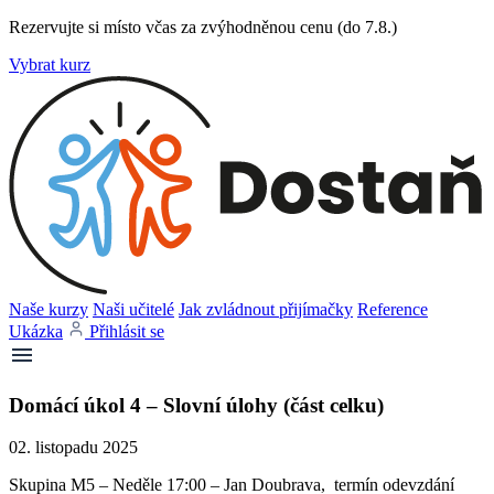
Rezervujte si místo včas za zvýhodněnou cenu (do 7.8.)
Vybrat kurz
Naše kurzy
Naši učitelé
Jak zvládnout přijímačky
Reference
Ukázka
Přihlásit se
Domácí úkol 4 – Slovní úlohy (část celku)
02. listopadu 2025
Skupina M5 – Neděle 17:00 – Jan Doubrava, termín odevzdání