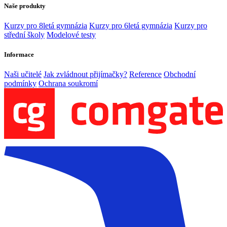
Naše produkty
Kurzy pro 8letá gymnázia
Kurzy pro 6letá gymnázia
Kurzy pro
střední školy
Modelové testy
Informace
Naši učitelé
Jak zvládnout přijímačky?
Reference
Obchodní
podmínky
Ochrana soukromí