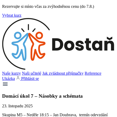
Rezervujte si místo včas za zvýhodněnou cenu (do 7.8.)
Vybrat kurz
Naše kurzy
Naši učitelé
Jak zvládnout přijímačky
Reference
Ukázka
Přihlásit se
Domácí úkol 7 – Násobky a schémata
23. listopadu 2025
Skupina M5 – Neděle 18:15 – Jan Doubrava, termín odevzdání