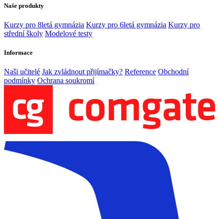
Naše produkty
Kurzy pro 8letá gymnázia
Kurzy pro 6letá gymnázia
Kurzy pro
střední školy
Modelové testy
Informace
Naši učitelé
Jak zvládnout přijímačky?
Reference
Obchodní
podmínky
Ochrana soukromí