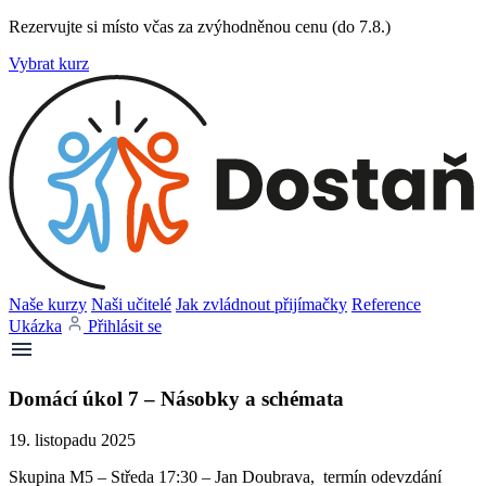
Rezervujte si místo včas za zvýhodněnou cenu (do 7.8.)
Vybrat kurz
Naše kurzy
Naši učitelé
Jak zvládnout přijímačky
Reference
Ukázka
Přihlásit se
Domácí úkol 7 – Násobky a schémata
19. listopadu 2025
Skupina M5 – Středa 17:30 – Jan Doubrava, termín odevzdání