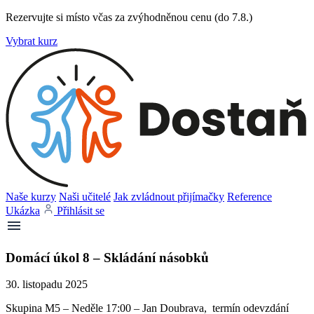
Rezervujte si místo včas za zvýhodněnou cenu (do 7.8.)
Vybrat kurz
Naše kurzy
Naši učitelé
Jak zvládnout přijímačky
Reference
Ukázka
Přihlásit se
Domácí úkol 8 – Skládání násobků
30. listopadu 2025
Skupina M5 – Neděle 17:00 – Jan Doubrava, termín odevzdání