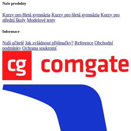
Naše produkty
Kurzy pro 8letá gymnázia
Kurzy pro 6letá gymnázia
Kurzy pro
střední školy
Modelové testy
Informace
Naši učitelé
Jak zvládnout přijímačky?
Reference
Obchodní
podmínky
Ochrana soukromí