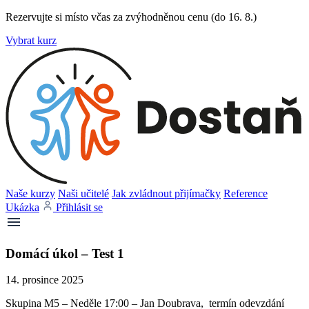
Rezervujte si místo včas za zvýhodněnou cenu (do 16. 8.)
Vybrat kurz
Naše kurzy
Naši učitelé
Jak zvládnout přijímačky
Reference
Ukázka
Přihlásit se
Domácí úkol – Test 1
14. prosince 2025
Skupina M5 – Neděle 17:00 – Jan Doubrava, termín odevzdání