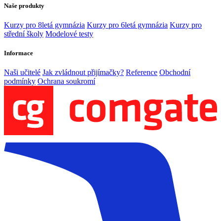
Naše produkty
Kurzy pro 8letá gymnázia
Kurzy pro 6letá gymnázia
Kurzy pro
střední školy
Modelové testy
Informace
Naši učitelé
Jak zvládnout přijímačky?
Reference
Obchodní
podmínky
Ochrana soukromí