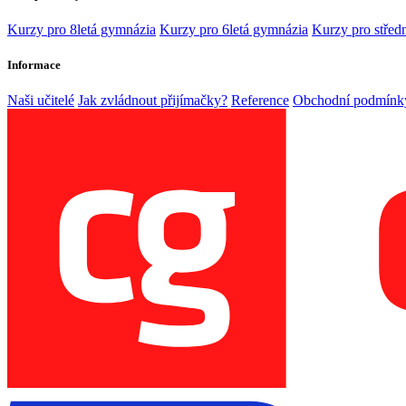
Kurzy pro 8letá gymnázia
Kurzy pro 6letá gymnázia
Kurzy pro středn
Informace
Naši učitelé
Jak zvládnout přijímačky?
Reference
Obchodní podmínk