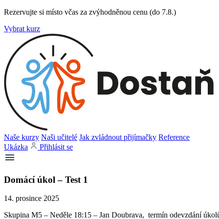
Rezervujte si místo včas za zvýhodněnou cenu (do 7.8.)
Vybrat kurz
Naše kurzy
Naši učitelé
Jak zvládnout přijímačky
Reference
Ukázka
Přihlásit se
Domácí úkol – Test 1
14. prosince 2025
Skupina M5 – Neděle 18:15 – Jan Doubrava, termín odevzdání úkolů 