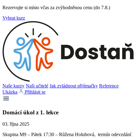
Rezervujte si místo včas za zvýhodněnou cenu (do 7.8.)
Vybrat kurz
Naše kurzy
Naši učitelé
Jak zvládnout přijímačky
Reference
Ukázka
Přihlásit se
Domácí úkol z 1. lekce
03. října 2025
Skupina M9 – Pátek 17:30 – Růžena Holubová, termín odevzdání