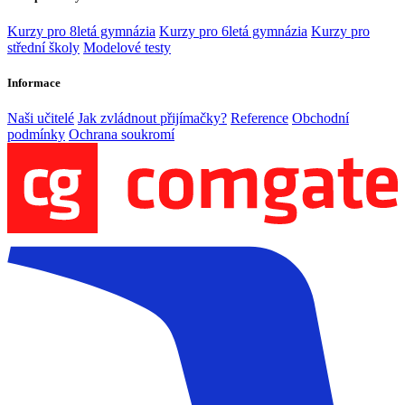
Kurzy pro 8letá gymnázia
Kurzy pro 6letá gymnázia
Kurzy pro
střední školy
Modelové testy
Informace
Naši učitelé
Jak zvládnout přijímačky?
Reference
Obchodní
podmínky
Ochrana soukromí