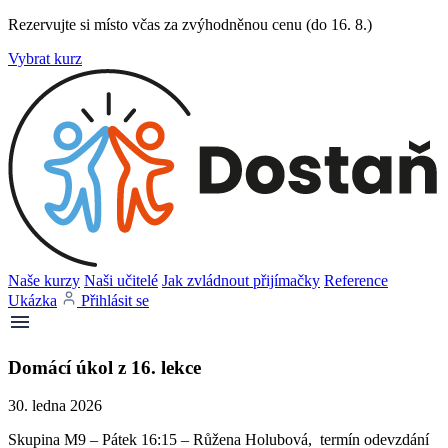
Rezervujte si místo včas za zvýhodněnou cenu (do 16. 8.)
Vybrat kurz
Naše kurzy
Naši učitelé
Jak zvládnout přijímačky
Reference
Ukázka
Přihlásit se
Domácí úkol z 16. lekce
30. ledna 2026
Skupina M9 – Pátek 16:15 – Růžena Holubová, termín odevzdání