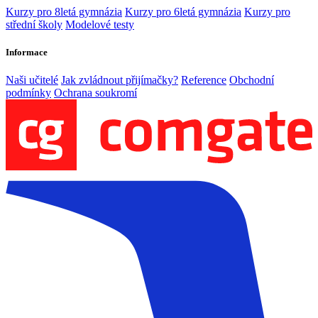
Kurzy pro 8letá gymnázia
Kurzy pro 6letá gymnázia
Kurzy pro
střední školy
Modelové testy
Informace
Naši učitelé
Jak zvládnout přijímačky?
Reference
Obchodní
podmínky
Ochrana soukromí