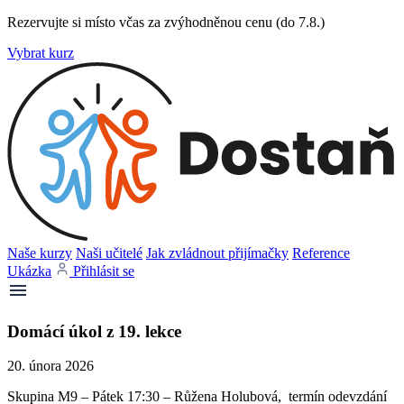
Rezervujte si místo včas za zvýhodněnou cenu (do 7.8.)
Vybrat kurz
Naše kurzy
Naši učitelé
Jak zvládnout přijímačky
Reference
Ukázka
Přihlásit se
Domácí úkol z 19. lekce
20. února 2026
Skupina M9 – Pátek 17:30 – Růžena Holubová, termín odevzdání