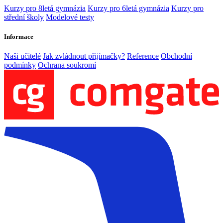
Kurzy pro 8letá gymnázia
Kurzy pro 6letá gymnázia
Kurzy pro
střední školy
Modelové testy
Informace
Naši učitelé
Jak zvládnout přijímačky?
Reference
Obchodní
podmínky
Ochrana soukromí