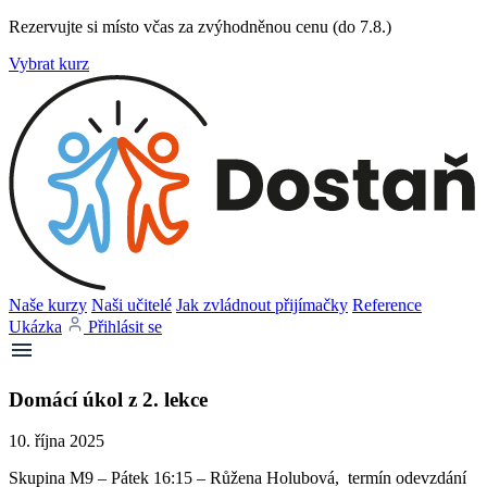
Rezervujte si místo včas za zvýhodněnou cenu (do 7.8.)
Vybrat kurz
Naše kurzy
Naši učitelé
Jak zvládnout přijímačky
Reference
Ukázka
Přihlásit se
Domácí úkol z 2. lekce
10. října 2025
Skupina M9 – Pátek 16:15 – Růžena Holubová, termín odevzdání