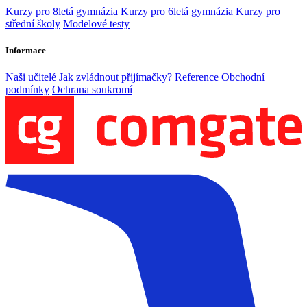
Kurzy pro 8letá gymnázia
Kurzy pro 6letá gymnázia
Kurzy pro
střední školy
Modelové testy
Informace
Naši učitelé
Jak zvládnout přijímačky?
Reference
Obchodní
podmínky
Ochrana soukromí