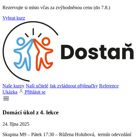
Rezervujte si místo včas za zvýhodněnou cenu (do 7.8.)
Vybrat kurz
Naše kurzy
Naši učitelé
Jak zvládnout přijímačky
Reference
Ukázka
Přihlásit se
Domácí úkol z 4. lekce
24. října 2025
Skupina M9 – Pátek 17:30 – Růžena Holubová, termín odevzdání