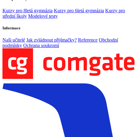
Kurzy pro 8letá gymnázia
Kurzy pro 6letá gymnázia
Kurzy pro
střední školy
Modelové testy
Informace
Naši učitelé
Jak zvládnout přijímačky?
Reference
Obchodní
podmínky
Ochrana soukromí