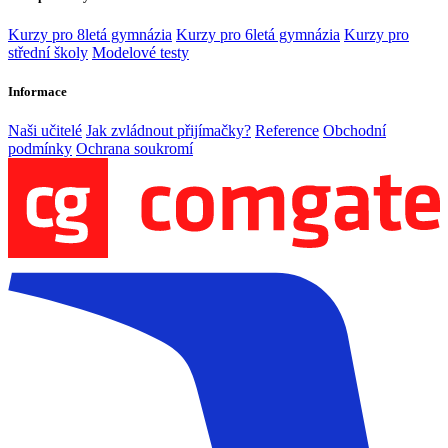
Kurzy pro 8letá gymnázia
Kurzy pro 6letá gymnázia
Kurzy pro
střední školy
Modelové testy
Informace
Naši učitelé
Jak zvládnout přijímačky?
Reference
Obchodní
podmínky
Ochrana soukromí