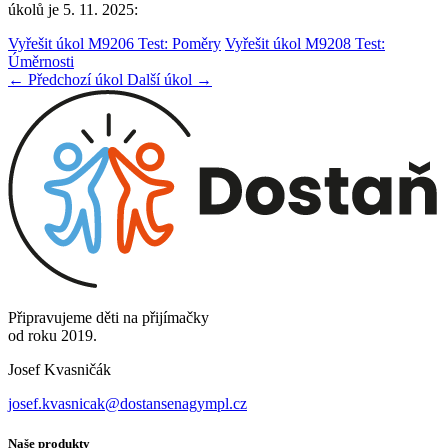
úkolů je 5. 11. 2025:
Vyřešit úkol M9206 Test: Poměry
Vyřešit úkol M9208 Test:
Úměrnosti
← Předchozí úkol
Další úkol →
Připravujeme děti na přijímačky
od roku 2019.
Josef Kvasničák
josef.kvasnicak@dostansenagympl.cz
Naše produkty