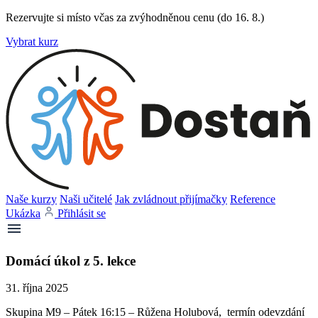
Rezervujte si místo včas za zvýhodněnou cenu (do 16. 8.)
Vybrat kurz
Naše kurzy
Naši učitelé
Jak zvládnout přijímačky
Reference
Ukázka
Přihlásit se
Domácí úkol z 5. lekce
31. října 2025
Skupina M9 – Pátek 16:15 – Růžena Holubová, termín odevzdání