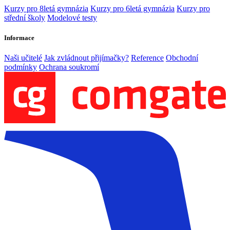
Kurzy pro 8letá gymnázia
Kurzy pro 6letá gymnázia
Kurzy pro
střední školy
Modelové testy
Informace
Naši učitelé
Jak zvládnout přijímačky?
Reference
Obchodní
podmínky
Ochrana soukromí