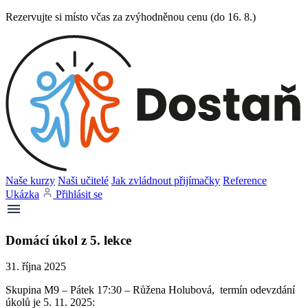
Rezervujte si místo včas za zvýhodněnou cenu (do 16. 8.)
Naše kurzy
Naši učitelé
Jak zvládnout přijímačky
Reference
Ukázka
Přihlásit se
Domácí úkol z 5. lekce
31. října 2025
Skupina M9 – Pátek 17:30 – Růžena Holubová, termín odevzdání
úkolů je 5. 11. 2025: