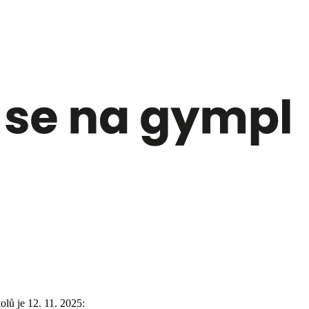
lů je 12. 11. 2025: