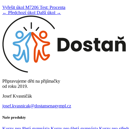
Vyřešit úkol M7206 Test: Procenta
← Předchozí úkol
Další úkol →
Připravujeme děti na přijímačky
od roku 2019.
Josef Kvasničák
josef.kvasnicak@dostansenagympl.cz
Naše produkty
Kurzy pro 8letá gymnázia
Kurzy pro 6letá gymnázia
Kurzy pro středn