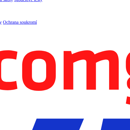
y
Ochrana soukromí