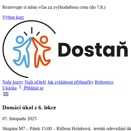
Rezervujte si místo včas za zvýhodněnou cenu (do 7.8.)
Vybrat kurz
Naše kurzy
Naši učitelé
Jak zvládnout přijímačky
Reference
Ukázka
Přihlásit se
Domácí úkol z 6. lekce
07. listopadu 2025
Skupina M7 – Pátek 15:00 – Růžena Holubová, termín odevzdání úko