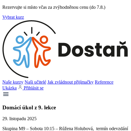
Rezervujte si místo včas za zvýhodněnou cenu (do 7.8.)
Vybrat kurz
Naše kurzy
Naši učitelé
Jak zvládnout přijímačky
Reference
Ukázka
Přihlásit se
Domácí úkol z 9. lekce
29. listopadu 2025
Skupina M9 – Sobota 10:15 – Růžena Holubová, termín odevzdání