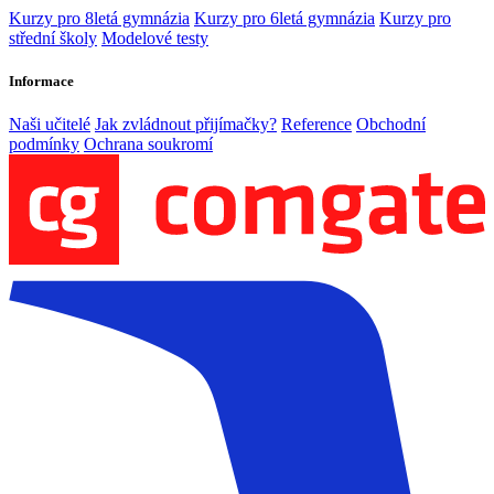
Kurzy pro 8letá gymnázia
Kurzy pro 6letá gymnázia
Kurzy pro
střední školy
Modelové testy
Informace
Naši učitelé
Jak zvládnout přijímačky?
Reference
Obchodní
podmínky
Ochrana soukromí