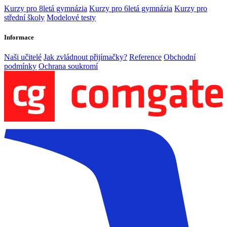
Kurzy pro 8letá gymnázia
Kurzy pro 6letá gymnázia
Kurzy pro
střední školy
Modelové testy
Informace
Naši učitelé
Jak zvládnout přijímačky?
Reference
Obchodní
podmínky
Ochrana soukromí