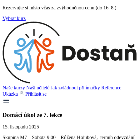
Rezervujte si místo včas za zvýhodněnou cenu (do 16. 8.)
Vybrat kurz
Naše kurzy
Naši učitelé
Jak zvládnout přijímačky
Reference
Ukázka
Přihlásit se
Domácí úkol ze 7. lekce
15. listopadu 2025
Skupina M7 – Sobota 9:00 – Růžena Holubová, termín odevzdání