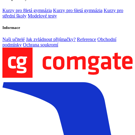
Kurzy pro 8letá gymnázia
Kurzy pro 6letá gymnázia
Kurzy pro
střední školy
Modelové testy
Informace
Naši učitelé
Jak zvládnout přijímačky?
Reference
Obchodní
podmínky
Ochrana soukromí