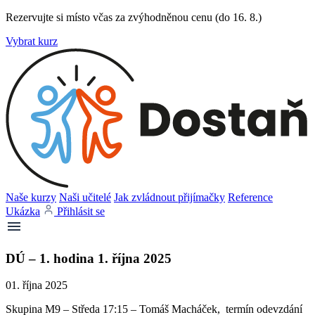
Rezervujte si místo včas za zvýhodněnou cenu (do 16. 8.)
Vybrat kurz
Naše kurzy
Naši učitelé
Jak zvládnout přijímačky
Reference
Ukázka
Přihlásit se
DÚ – 1. hodina 1. října 2025
01. října 2025
Skupina M9 – Středa 17:15 – Tomáš Macháček, termín odevzdání