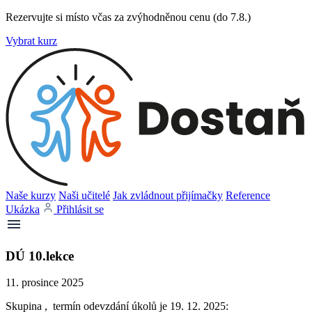
Rezervujte si místo včas za zvýhodněnou cenu (do 7.8.)
Vybrat kurz
Naše kurzy
Naši učitelé
Jak zvládnout přijímačky
Reference
Ukázka
Přihlásit se
DÚ 10.lekce
11. prosince 2025
Skupina , termín odevzdání úkolů je 19. 12. 2025: