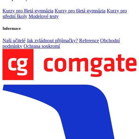
Kurzy pro 8letá gymnázia
Kurzy pro 6letá gymnázia
Kurzy pro
střední školy
Modelové testy
Informace
Naši učitelé
Jak zvládnout přijímačky?
Reference
Obchodní
podmínky
Ochrana soukromí