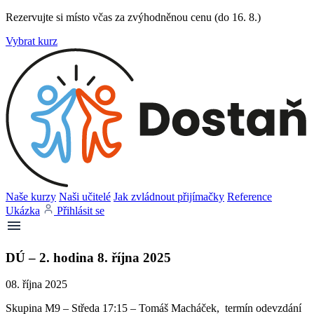
Rezervujte si místo včas za zvýhodněnou cenu (do 16. 8.)
Vybrat kurz
Naše kurzy
Naši učitelé
Jak zvládnout přijímačky
Reference
Ukázka
Přihlásit se
DÚ – 2. hodina 8. října 2025
08. října 2025
Skupina M9 – Středa 17:15 – Tomáš Macháček, termín odevzdání