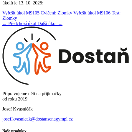
úkolů je 13. 10. 2025:
Vyřešit úkol M9105 Cvičení: Zlomky
Vyřešit úkol M9106 Test:
Zlomky
← Předchozí úkol
Další úkol →
Připravujeme děti na přijímačky
od roku 2019.
Josef Kvasničák
josef.kvasnicak@dostansenagympl.cz
Naše produkty