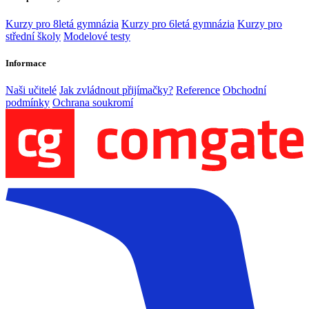
Kurzy pro 8letá gymnázia
Kurzy pro 6letá gymnázia
Kurzy pro
střední školy
Modelové testy
Informace
Naši učitelé
Jak zvládnout přijímačky?
Reference
Obchodní
podmínky
Ochrana soukromí