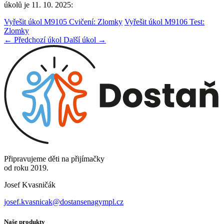
úkolů je 11. 10. 2025:
Vyřešit úkol M9105 Cvičení: Zlomky
Vyřešit úkol M9106 Test:
Zlomky
← Předchozí úkol
Další úkol →
Připravujeme děti na přijímačky
od roku 2019.
Josef Kvasničák
josef.kvasnicak@dostansenagympl.cz
Naše produkty