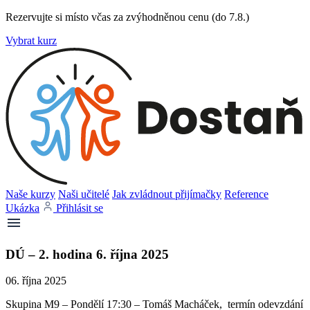
Rezervujte si místo včas za zvýhodněnou cenu (do 7.8.)
Vybrat kurz
Naše kurzy
Naši učitelé
Jak zvládnout přijímačky
Reference
Ukázka
Přihlásit se
DÚ – 2. hodina 6. října 2025
06. října 2025
Skupina M9 – Pondělí 17:30 – Tomáš Macháček, termín odevzdání