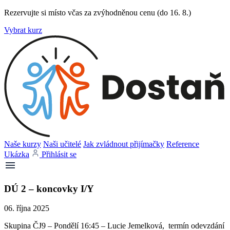
Rezervujte si místo včas za zvýhodněnou cenu (do 16. 8.)
Vybrat kurz
Naše kurzy
Naši učitelé
Jak zvládnout přijímačky
Reference
Ukázka
Přihlásit se
DÚ 2 – koncovky I/Y
06. října 2025
Skupina ČJ9 – Pondělí 16:45 – Lucie Jemelková, termín odevzdání