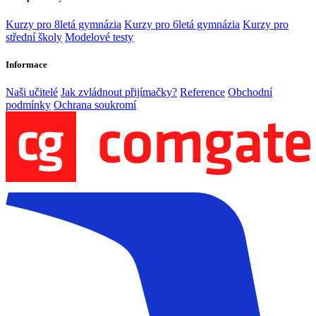
Kurzy pro 8letá gymnázia
Kurzy pro 6letá gymnázia
Kurzy pro
střední školy
Modelové testy
Informace
Naši učitelé
Jak zvládnout přijímačky?
Reference
Obchodní
podmínky
Ochrana soukromí