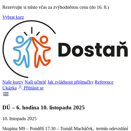
Rezervujte si místo včas za zvýhodněnou cenu (do 16. 8.)
Vybrat kurz
Naše kurzy
Naši učitelé
Jak zvládnout přijímačky
Reference
Ukázka
Přihlásit se
DÚ – 6. hodina 10. listopadu 2025
10. listopadu 2025
Skupina M9 – Pondělí 17:30 – Tomáš Macháček, termín odevzdání