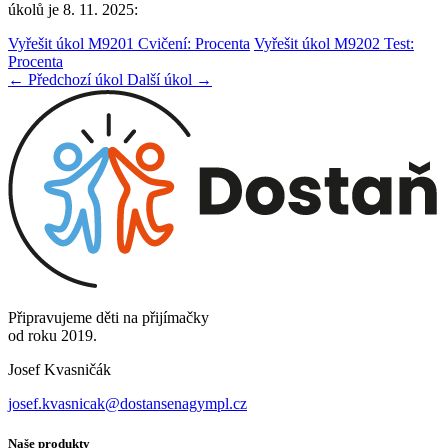
úkolů je 8. 11. 2025:
Vyřešit úkol M9201 Cvičení: Procenta
Vyřešit úkol M9202 Test:
Procenta
← Předchozí úkol
Další úkol →
Připravujeme děti na přijímačky
od roku 2019.
Josef Kvasničák
josef.kvasnicak@dostansenagympl.cz
Naše produkty