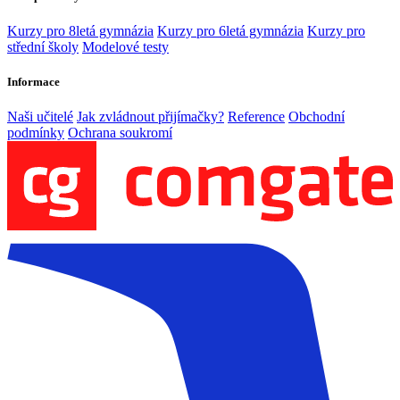
Kurzy pro 8letá gymnázia
Kurzy pro 6letá gymnázia
Kurzy pro
střední školy
Modelové testy
Informace
Naši učitelé
Jak zvládnout přijímačky?
Reference
Obchodní
podmínky
Ochrana soukromí