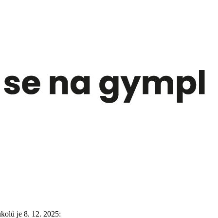
olů je 8. 12. 2025: