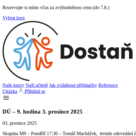
Rezervujte si místo včas za zvýhodněnou cenu (do 7.8.)
Vybrat kurz
Naše kurzy
Naši učitelé
Jak zvládnout přijímačky
Reference
Ukázka
Přihlásit se
DÚ – 9. hodina 3. prosince 2025
03. prosince 2025
Skupina M9 – Pondělí 17:30 – Tomáš Macháček, termín odevzdání úk