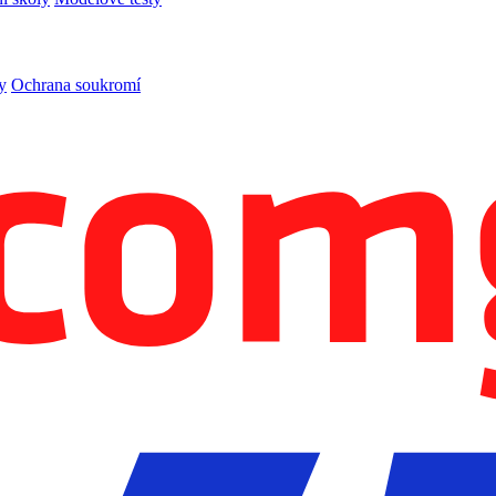
y
Ochrana soukromí