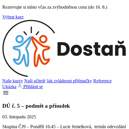
Rezervujte si místo včas za zvýhodněnou cenu (do 16. 8.)
Vybrat kurz
Naše kurzy
Naši učitelé
Jak zvládnout přijímačky
Reference
Ukázka
Přihlásit se
DÚ č. 5 – podmět a přísudek
03. listopadu 2025
Skupina ČJ9 – Pondělí 16:45 – Lucie Jemelková, termín odevzdání