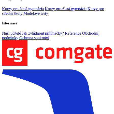
Kurzy pro 8letá gymnázia
Kurzy pro 6letá gymnázia
Kurzy pro
střední školy
Modelové testy
Informace
Naši učitelé
Jak zvládnout přijímačky?
Reference
Obchodní
podmínky
Ochrana soukromí