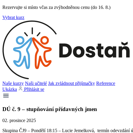
Rezervujte si místo včas za zvýhodněnou cenu (do 16. 8.)
Vybrat kurz
Naše kurzy
Naši učitelé
Jak zvládnout přijímačky
Reference
Ukázka
Přihlásit se
DÚ č. 9 – stupňování přídavných jmen
02. prosince 2025
Skupina ČJ9 – Pondělí 18:15 – Lucie Jemelková, termín odevzdání úk