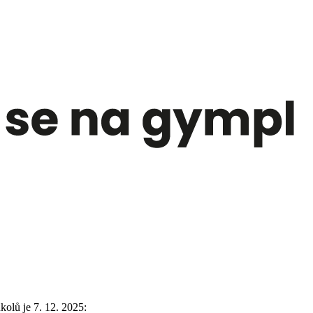
olů je 7. 12. 2025: