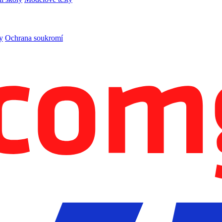
y
Ochrana soukromí