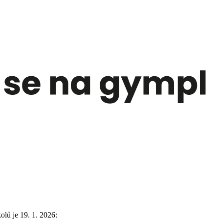
lů je 19. 1. 2026: