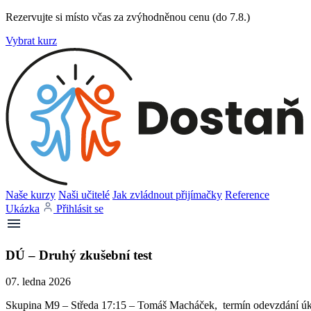
Rezervujte si místo včas za zvýhodněnou cenu (do 7.8.)
Vybrat kurz
Naše kurzy
Naši učitelé
Jak zvládnout přijímačky
Reference
Ukázka
Přihlásit se
DÚ – Druhý zkušební test
07. ledna 2026
Skupina M9 – Středa 17:15 – Tomáš Macháček, termín odevzdání úko