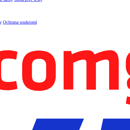
y
Ochrana soukromí