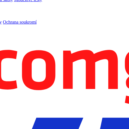
y
Ochrana soukromí