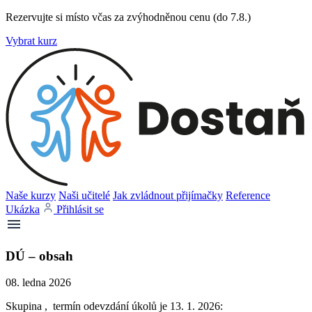
Rezervujte si místo včas za zvýhodněnou cenu (do 7.8.)
Vybrat kurz
Naše kurzy
Naši učitelé
Jak zvládnout přijímačky
Reference
Ukázka
Přihlásit se
DÚ – obsah
08. ledna 2026
Skupina , termín odevzdání úkolů je 13. 1. 2026: