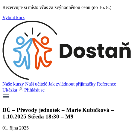
Rezervujte si místo včas za zvýhodněnou cenu (do 16. 8.)
Vybrat kurz
Naše kurzy
Naši učitelé
Jak zvládnout přijímačky
Reference
Ukázka
Přihlásit se
DÚ – Převody jednotek – Marie Kubíčková –
1.10.2025 Středa 18:30 – M9
01. října 2025